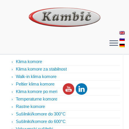
Izdelki
Klima komore
Klima komore za stabilnost
Walk-in klima komore
Peltier klima komore
Klima komore po meri
Temperaturne komore
Rastne komore
Sušilniki/komore do 300°C
Sušilniki/komore do 600°C
Vakuumski sušilniki