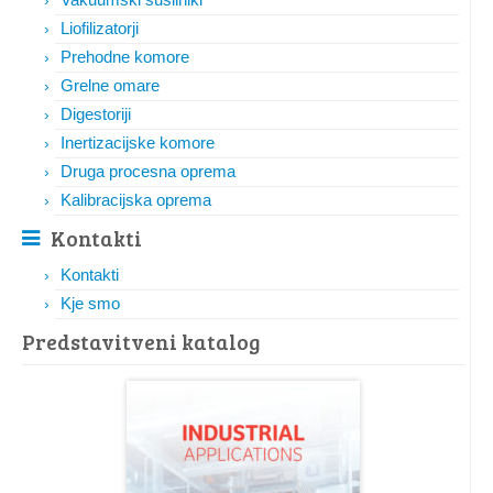
Liofilizatorji
Prehodne komore
Grelne omare
Digestoriji
Inertizacijske komore
Druga procesna oprema
Kalibracijska oprema
Kontakti
Kontakti
Kje smo
Predstavitveni katalog​​