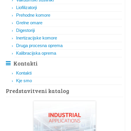
Liofilizatorji
Prehodne komore
Grelne omare
Digestoriji
Inertizacijske komore
Druga procesna oprema
Kalibracijska oprema
Kontakti
Kontakti
Kje smo
Predstavitveni katalog​​