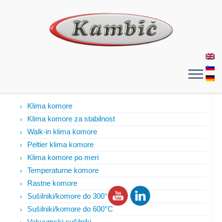
Izdelki
Klima komore
Klima komore za stabilnost
Walk-in klima komore
Peltier klima komore
Klima komore po meri
Temperaturne komore
Rastne komore
Sušilniki/komore do 300°C
Sušilniki/komore do 600°C
Vakuumski sušilniki