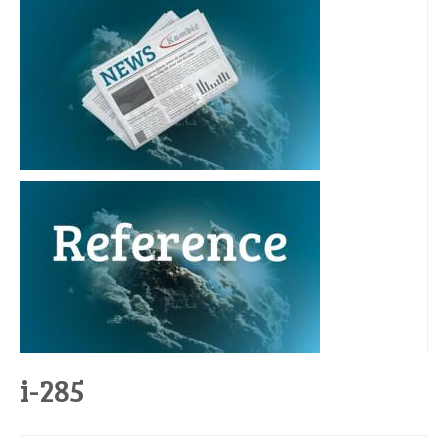
i-285