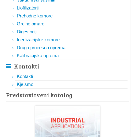
Liofilizatorji
Prehodne komore
Grelne omare
Digestoriji
Inertizacijske komore
Druga procesna oprema
Kalibracijska oprema
Kontakti
Kontakti
Kje smo
Predstavitveni katalog​​