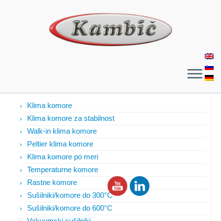
Izdelki
Klima komore
Klima komore za stabilnost
Walk-in klima komore
Peltier klima komore
Klima komore po meri
Temperaturne komore
Rastne komore
Sušilniki/komore do 300°C
Sušilniki/komore do 600°C
Vakuumski sušilniki