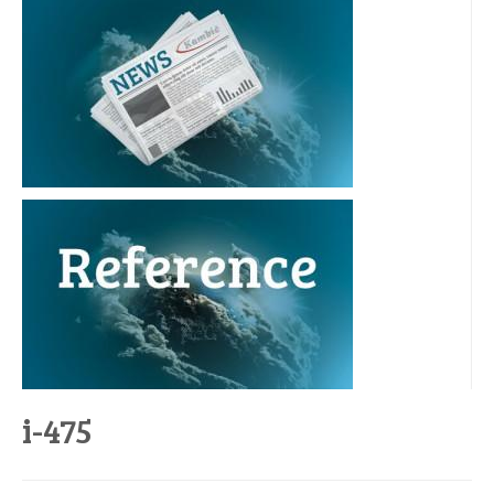
i-475