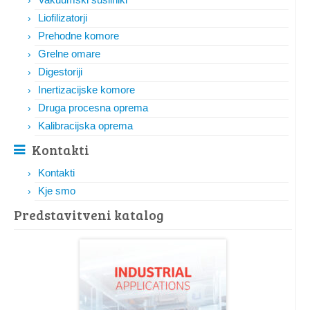
Liofilizatorji
Prehodne komore
Grelne omare
Digestoriji
Inertizacijske komore
Druga procesna oprema
Kalibracijska oprema
Kontakti
Kontakti
Kje smo
Predstavitveni katalog​​