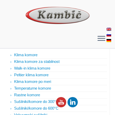
Izdelki
Klima komore
Klima komore za stabilnost
Walk-in klima komore
Peltier klima komore
Klima komore po meri
Temperaturne komore
Rastne komore
Sušilniki/komore do 300°C
Sušilniki/komore do 600°C
Vakuumski sušilniki