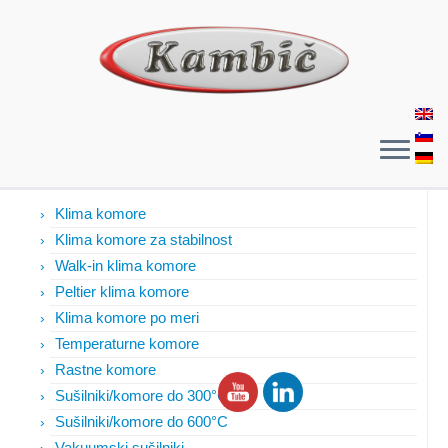
Izdelki
Klima komore
Klima komore za stabilnost
Walk-in klima komore
Peltier klima komore
Klima komore po meri
Temperaturne komore
Rastne komore
Sušilniki/komore do 300°C
Sušilniki/komore do 600°C
Vakuumski sušilniki