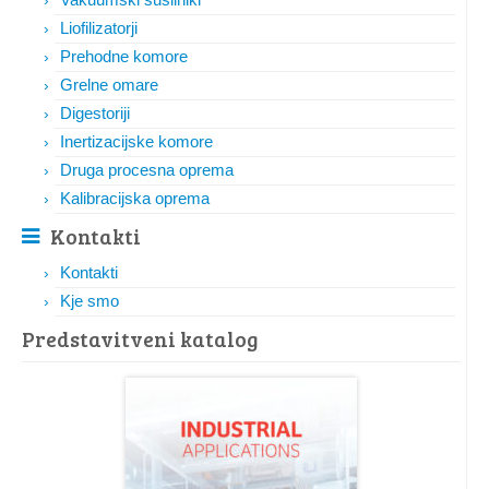
Liofilizatorji
Prehodne komore
Grelne omare
Digestoriji
Inertizacijske komore
Druga procesna oprema
Kalibracijska oprema
Kontakti
Kontakti
Kje smo
Predstavitveni katalog​​