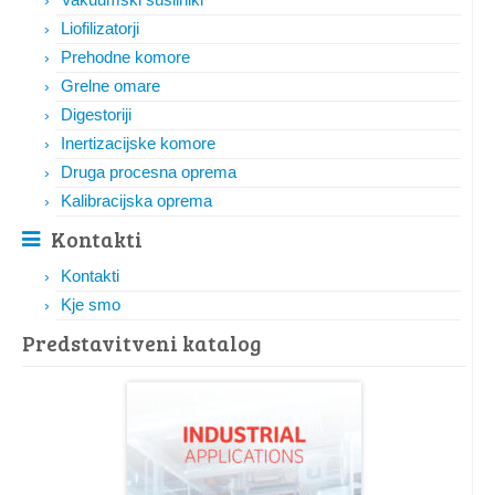
Liofilizatorji
Prehodne komore
Grelne omare
Digestoriji
Inertizacijske komore
Druga procesna oprema
Kalibracijska oprema
Kontakti
Kontakti
Kje smo
Predstavitveni katalog​​