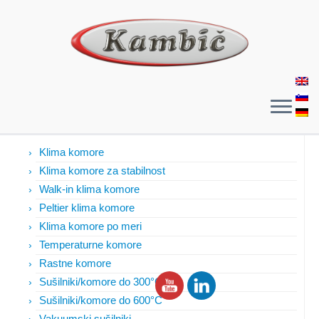
Izdelki
Klima komore
Klima komore za stabilnost
Walk-in klima komore
Peltier klima komore
Klima komore po meri
Temperaturne komore
Rastne komore
Sušilniki/komore do 300°C
Sušilniki/komore do 600°C
Vakuumski sušilniki