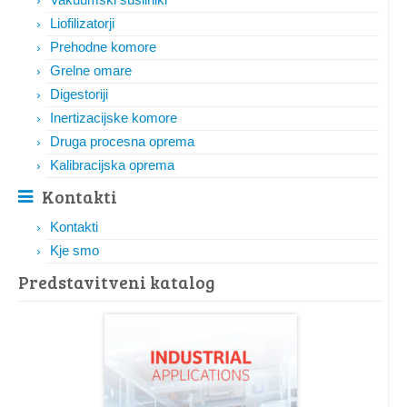
Liofilizatorji
Prehodne komore
Grelne omare
Digestoriji
Inertizacijske komore
Druga procesna oprema
Kalibracijska oprema
Kontakti
Kontakti
Kje smo
Predstavitveni katalog​​