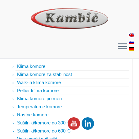
Izdelki
Klima komore
Klima komore za stabilnost
Walk-in klima komore
Peltier klima komore
Klima komore po meri
Temperaturne komore
Rastne komore
Sušilniki/komore do 300°C
Sušilniki/komore do 600°C
Vakuumski sušilniki