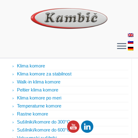
Izdelki
Klima komore
Klima komore za stabilnost
Walk-in klima komore
Peltier klima komore
Klima komore po meri
Temperaturne komore
Rastne komore
Sušilniki/komore do 300°C
Sušilniki/komore do 600°C
Vakuumski sušilniki