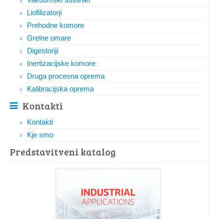
Liofilizatorji
Prehodne komore
Grelne omare
Digestoriji
Inertizacijske komore
Druga procesna oprema
Kalibracijska oprema
Kontakti
Kontakti
Kje smo
Predstavitveni katalog​​