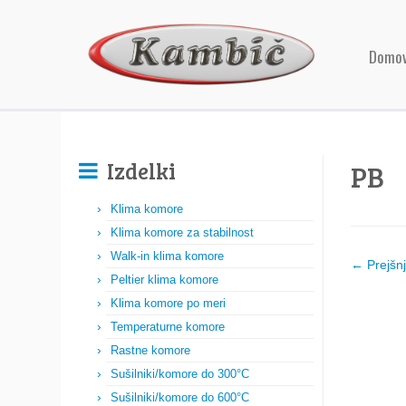
Domo
Izdelki
PB
Klima komore
Klima komore za stabilnost
Walk-in klima komore
← Prejšn
Peltier klima komore
Klima komore po meri
Temperaturne komore
Rastne komore
Sušilniki/komore do 300°C
Sušilniki/komore do 600°C