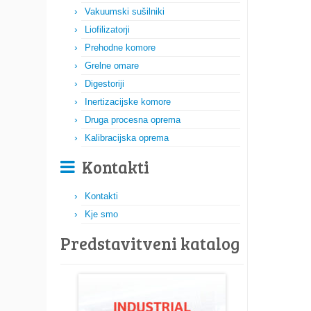
Vakuumski sušilniki
Liofilizatorji
Prehodne komore
Grelne omare
Digestoriji
Inertizacijske komore
Druga procesna oprema
Kalibracijska oprema
Kontakti
Kontakti
Kje smo
Predstavitveni katalog​​