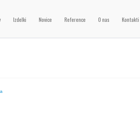
v
Izdelki
Novice
Reference
O nas
Kontakti
ja