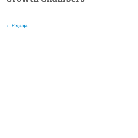
← Prejšnja