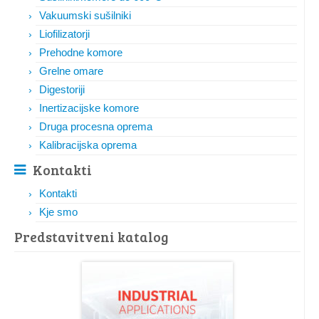
Vakuumski sušilniki
Liofilizatorji
Prehodne komore
Grelne omare
Digestoriji
Inertizacijske komore
Druga procesna oprema
Kalibracijska oprema
Kontakti
Kontakti
Kje smo
Predstavitveni katalog​​