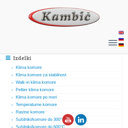
Izdelki
Klima komore
Klima komore za stabilnost
Walk-in klima komore
Peltier klima komore
Klima komore po meri
Temperaturne komore
Rastne komore
Sušilniki/komore do 300°C
Sušilniki/komore do 600°C