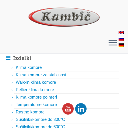
Izdelki
Klima komore
Klima komore za stabilnost
Walk-in klima komore
Peltier klima komore
Klima komore po meri
Temperaturne komore
Rastne komore
Sušilniki/komore do 300°C
Sušilniki/komore do 600°C