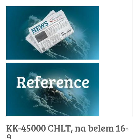
KK-45000 CHLT, na belem 16-
9