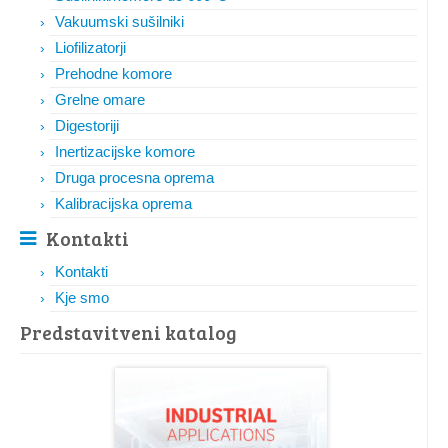
Vakuumski sušilniki
Liofilizatorji
Prehodne komore
Grelne omare
Digestoriji
Inertizacijske komore
Druga procesna oprema
Kalibracijska oprema
Kontakti
Kontakti
Kje smo
Predstavitveni katalog​​