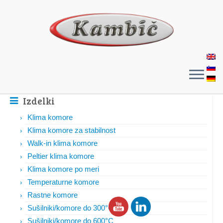
Izdelki
Klima komore
Klima komore za stabilnost
Walk-in klima komore
Peltier klima komore
Klima komore po meri
Temperaturne komore
Rastne komore
Sušilniki/komore do 300°C
Sušilniki/komore do 600°C