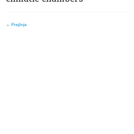
← Prejšnja