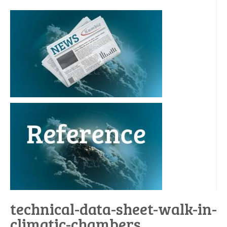
technical-data-sheet-walk-in-
climatic-chambers