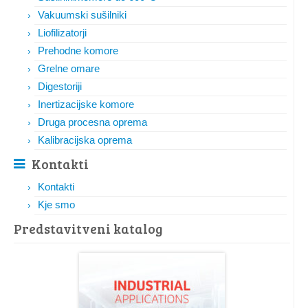
Vakuumski sušilniki
Liofilizatorji
Prehodne komore
Grelne omare
Digestoriji
Inertizacijske komore
Druga procesna oprema
Kalibracijska oprema
Kontakti
Kontakti
Kje smo
Predstavitveni katalog​​